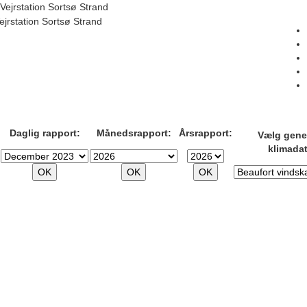
Vejrstation Sortsø Strand
ejrstation Sortsø Strand
Daglig rapport:
Månedsrapport:
Årsrapport:
Vælg gener
klimadat