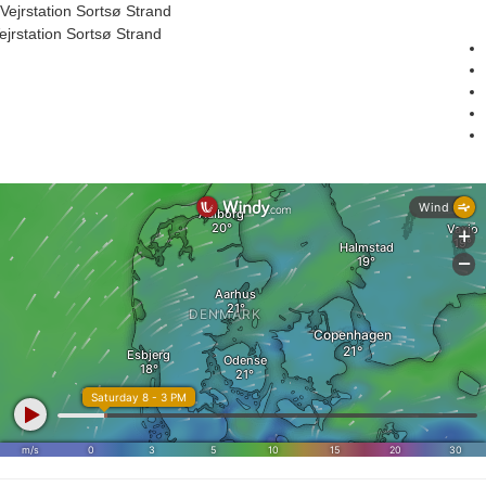
Vejrstation Sortsø Strand
ejrstation Sortsø Strand