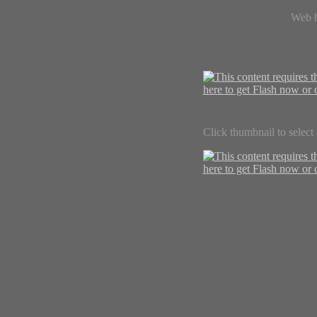
Web b
Click thumbnail to select